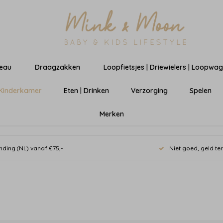
eau
Draagzakken
Loopfietsjes | Driewielers | Loopwa
 Kinderkamer
Eten | Drinken
Verzorging
Spelen
Merken
nding (NL) vanaf €75,-
Niet goed, geld te