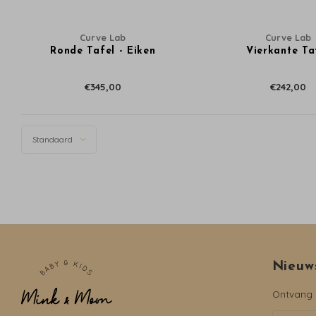
Curve Lab
Curve Lab
Ronde Tafel - Eiken
Vierkante Ta
€345,00
€242,00
Standaard
Nieuw
Ontvang d