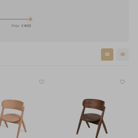
Max: €
400