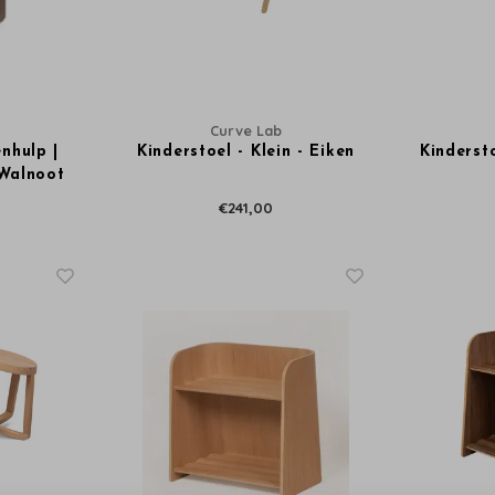
Curve Lab
nhulp |
Kinderstoel - Klein - Eiken
Kindersto
 Walnoot
€241,00