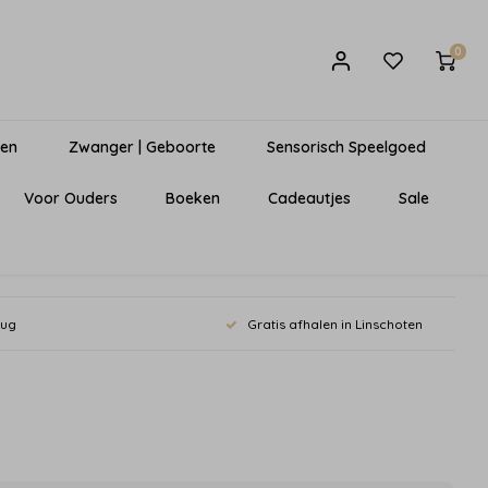
0
gen
Zwanger | Geboorte
Sensorisch Speelgoed
Voor Ouders
Boeken
Cadeautjes
Sale
rug
Gratis afhalen in Linschoten