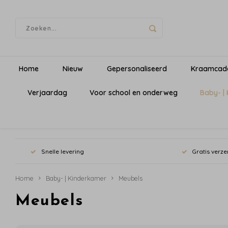
Home
Nieuw
Gepersonaliseerd
Kraamcad
Verjaardag
Voor school en onderweg
Baby- |
Snelle levering
Gratis verze
Home
Baby- | Kinderkamer
Meubels
Meubels