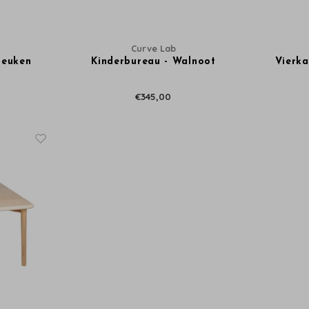
Curve Lab
Beuken
Kinderbureau - Walnoot
Vierka
€345,00