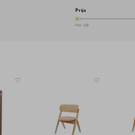
Prijs
Min: €
0