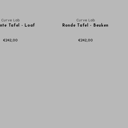
Curve Lab
Curve Lab
nte Tafel - Loaf
Ronde Tafel - Beuken
€242,00
€242,00