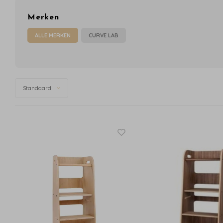
Merken
ALLE MERKEN
CURVE LAB
Standaard