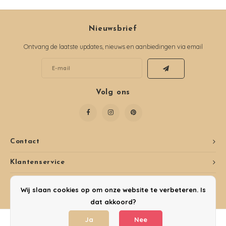
Nieuwsbrief
Ontvang de laatste updates, nieuws en aanbiedingen via email
Volg ons
Contact
Klantenservice
Mijn account
Wij slaan cookies op om onze website te verbeteren. Is
dat akkoord?
Ja
Nee