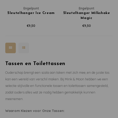
Engelpunt
Engelpunt
Sleutelhanger Ice Cream
Sleutelhanger Milkshake
Magic
€9,50
€9,50
Tassen en Toilettassen
Ouderschap brengt een scala aan taken met zich mee, en de juiste tas
kan een wereld van verschil maken. Bij Mink & Moon hebben we een
selectie stijlvolle en functionele tassen en toilettassen samengesteld,
zodat ouders alles wat ze nodig hebben gemakkelijk kunnen
meenemen.
Waarom Kiezen voor Onze Tassen: