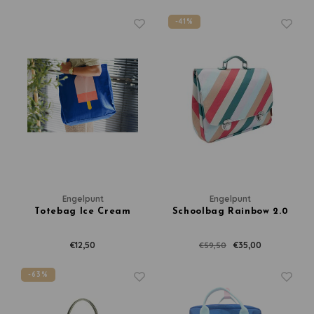
-41%
Engelpunt
Engelpunt
Totebag Ice Cream
Schoolbag Rainbow 2.0
€12,50
€35,00
€59,50
-63%