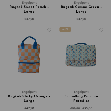
Engelpunt
Engelpunt
Rugzak Sweet Peach –
Rugzak Gummi Green –
Large
Large
€47,50
€47,50
-41%
Engelpunt
Engelpunt
Rugzak Sticky Orange –
Schoolbag Popcorn
Large
Paradise
€47,50
€35,00
€59,50