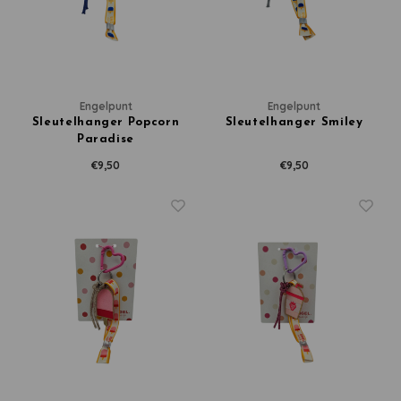
Engelpunt
Engelpunt
Sleutelhanger Popcorn
Sleutelhanger Smiley
Paradise
€9,50
€9,50