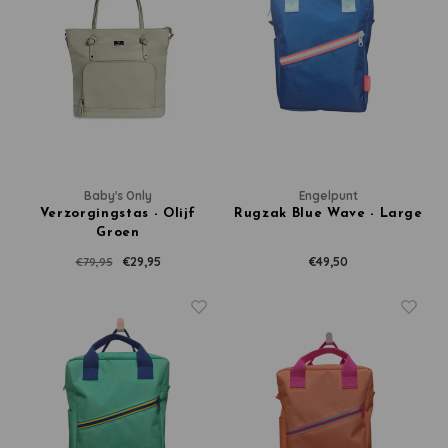
Baby's Only
Engelpunt
Verzorgingstas - Olijf
Rugzak Blue Wave - Large
Groen
€29,95
€49,50
€79,95