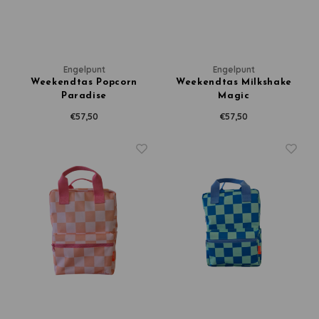
Washandjes
Verschoningsmand
Engelpunt
Engelpunt
Weekendtas Popcorn
Weekendtas Milkshake
Paradise
Magic
Familie Planner
€57,50
€57,50