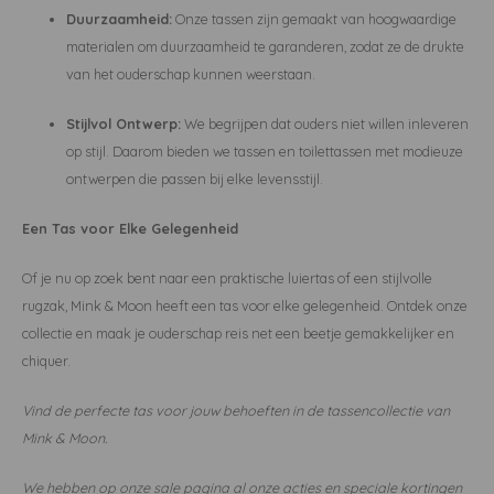
Duurzaamheid:
Onze tassen zijn gemaakt van hoogwaardige
materialen om duurzaamheid te garanderen, zodat ze de drukte
van het ouderschap kunnen weerstaan.
Stijlvol Ontwerp:
We begrijpen dat ouders niet willen inleveren
op stijl. Daarom bieden we tassen en toilettassen met modieuze
ontwerpen die passen bij elke levensstijl.
Een Tas voor Elke Gelegenheid
Of je nu op zoek bent naar een praktische luiertas of een stijlvolle
rugzak, Mink & Moon heeft een tas voor elke gelegenheid. Ontdek onze
collectie en maak je ouderschap reis net een beetje gemakkelijker en
chiquer.
Vind de perfecte tas voor jouw behoeften in de tassencollectie van
Mink & Moon.
We hebben op onze sale pagina al onze acties en speciale kortingen