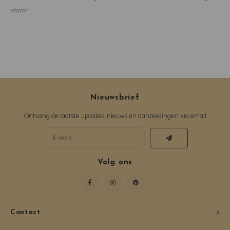
staan.
Nieuwsbrief
Ontvang de laatste updates, nieuws en aanbiedingen via email
Volg ons
Contact