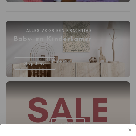
ALLES VOOR EEN PRACHTIGE
Baby- en Kinderkamer
Shop direct
Ontdek