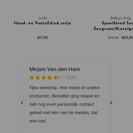
Juulz
Baby's Only
Hand- en Voetafdruk setje
Speelkleed Se
Zeegroen/Kiezelgr
€17,95
€59,95
€79,95