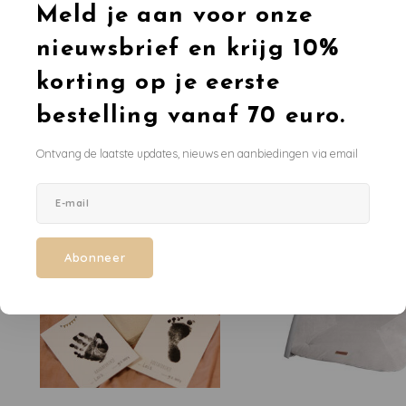
Meld je aan voor onze
nieuwsbrief en krijg 10%
AANBEVOLEN
korting op je eerste
Aanbevolen producten
bestelling vanaf 70 euro.
Alle producten
Ontvang de laatste updates, nieuws en aanbiedingen via email
-25%
Abonneer