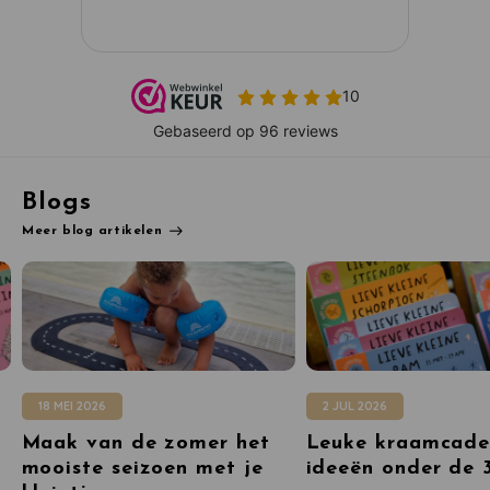
Blogs
Meer blog artikelen
18 MEI 2026
2 JUL 2026
Maak van de zomer het
Leuke kraamcad
mooiste seizoen met je
ideeën onder de 