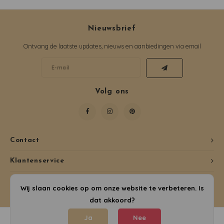
Nieuwsbrief
Ontvang de laatste updates, nieuws en aanbiedingen via email
Volg ons
Contact
Klantenservice
Mijn account
Wij slaan cookies op om onze website te verbeteren. Is
dat akkoord?
Ja
Nee