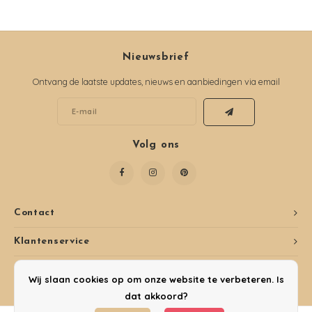
Nieuwsbrief
Ontvang de laatste updates, nieuws en aanbiedingen via email
Volg ons
Contact
Klantenservice
Mijn account
Wij slaan cookies op om onze website te verbeteren. Is
dat akkoord?