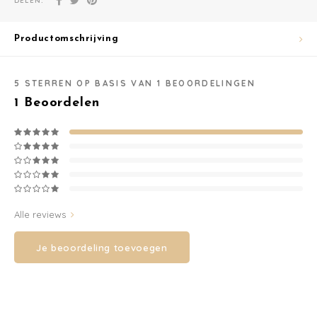
Washandjes
Productomschrijving
Verschoningsmand
5
STERREN OP BASIS VAN
1
BEOORDELINGEN
Familie Planner
1
Beoordelen
Alle reviews
Je beoordeling toevoegen