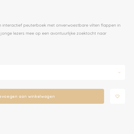
een interactief peuterboek met onverwoestbare vilten flappen in
t jonge lezers mee op een avontuurlijke zoektocht naar
evoegen aan winkelwagen