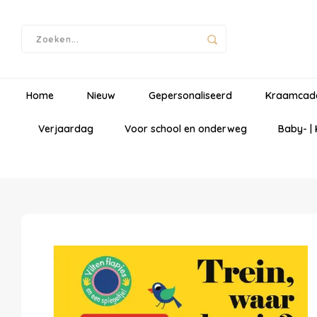
Home
Nieuw
Gepersonaliseerd
Kraamcad
Verjaardag
Voor school en onderweg
Baby- |