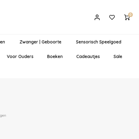
0
gen
Zwanger | Geboorte
Sensorisch Speelgoed
Voor Ouders
Boeken
Cadeautjes
Sale
egen