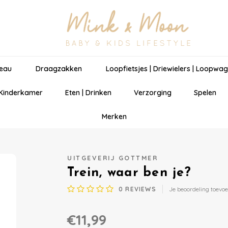
eau
Draagzakken
Loopfietsjes | Driewielers | Loopwa
 Kinderkamer
Eten | Drinken
Verzorging
Spelen
Merken
UITGEVERIJ GOTTMER
Trein, waar ben je?
0
REVIEWS
Je beoordeling toevo
€11,99