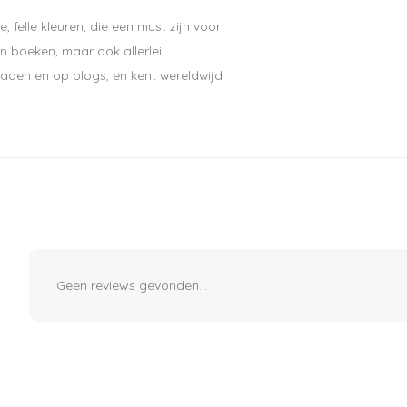
 felle kleuren, die een must zijn voor
en boeken, maar ook allerlei
Abonneer
laden en op blogs, en kent wereldwijd
Geen reviews gevonden...