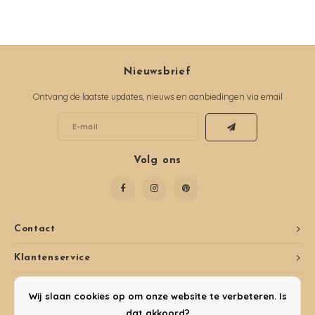
Nieuwsbrief
Ontvang de laatste updates, nieuws en aanbiedingen via email
Volg ons
Contact
Klantenservice
Mijn account
Wij slaan cookies op om onze website te verbeteren. Is
dat akkoord?