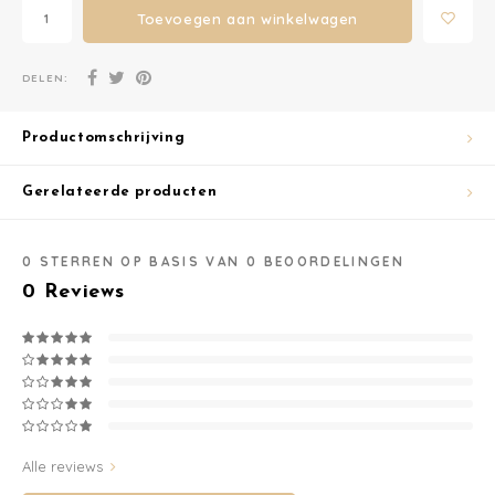
Toevoegen aan winkelwagen
Washandjes
DELEN:
Verschoningsmand
Productomschrijving
Familie Planner
Gerelateerde producten
0
STERREN OP BASIS VAN
0
BEOORDELINGEN
0
Reviews
Alle reviews