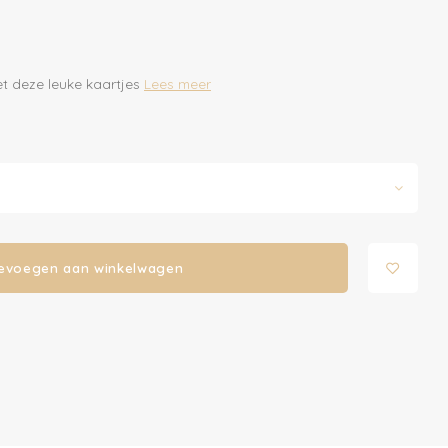
et deze leuke kaartjes
Lees meer
evoegen aan winkelwagen