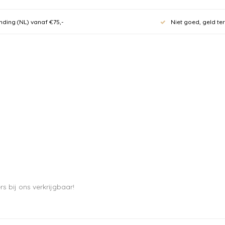
nding (NL) vanaf €75,-
Niet goed, geld te
s bij ons verkrijgbaar!