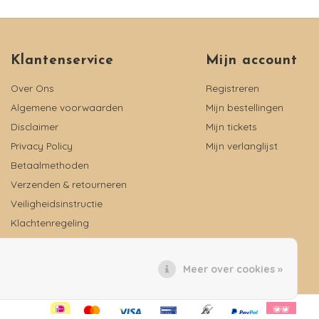
Klantenservice
Mijn account
Over Ons
Registreren
Algemene voorwaarden
Mijn bestellingen
Disclaimer
Mijn tickets
Privacy Policy
Mijn verlanglijst
Betaalmethoden
Verzenden & retourneren
Veiligheidsinstructie
Klachtenregeling
Reviews
Meer over cookies »