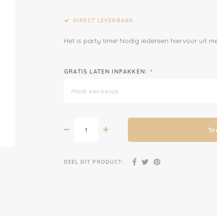
DIRECT LEVERBAAR
Het is party time! Nodig iedereen hiervoor uit m
GRATIS LATEN INPAKKEN:
*
Maak een keuze...
To
DEEL DIT PRODUCT: