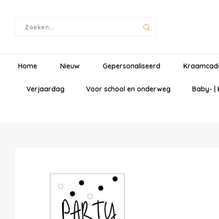
Home
Nieuw
Gepersonaliseerd
Kraamcad
Verjaardag
Voor school en onderweg
Baby- |