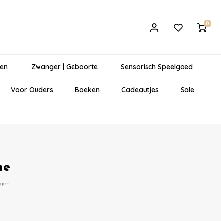
0
gen
Zwanger | Geboorte
Sensorisch Speelgoed
Voor Ouders
Boeken
Cadeautjes
Sale
me
egen