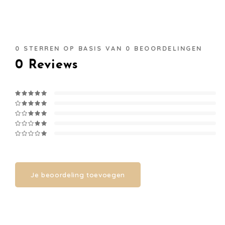
0
STERREN OP BASIS VAN
0
BEOORDELINGEN
0
Reviews
Je beoordeling toevoegen