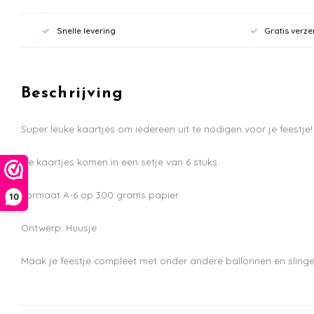
Snelle levering
Gratis verze
Beschrijving
Super leuke kaartjes om iedereen uit te nodigen voor je feestje!
De kaartjes komen in een setje van 6 stuks.
Formaat A-6 op 300 grams papier.
10
Ontwerp: Huusje
Maak je feestje compleet met onder andere ballonnen en slinger