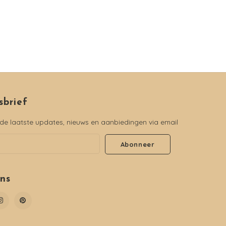
sbrief
e laatste updates, nieuws en aanbiedingen via email
Abonneer
ons