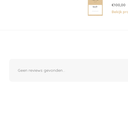
€100,00
Abonneer
Bekijk pr
Geen reviews gevonden...