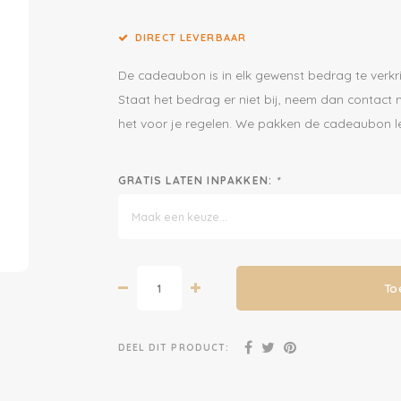
DIRECT LEVERBAAR
De cadeaubon is in elk gewenst bedrag te verkri
Staat het bedrag er niet bij, neem dan contact 
het voor je regelen. We pakken de cadeaubon leu
GRATIS LATEN INPAKKEN:
*
Maak een keuze...
To
DEEL DIT PRODUCT: