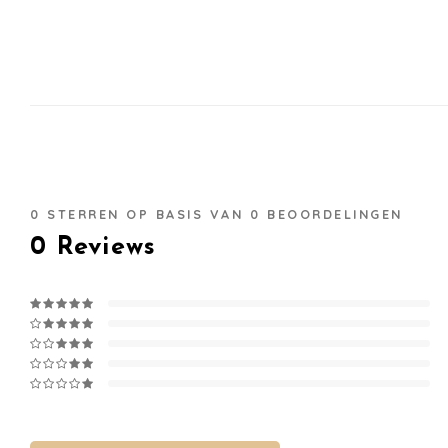
0
STERREN OP BASIS VAN
0
BEOORDELINGEN
0
Reviews