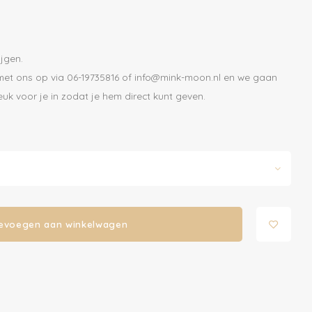
jgen.
met ons op via 06-19735816 of
info@mink-moon.nl
en we gaan
k voor je in zodat je hem direct kunt geven.
evoegen aan winkelwagen