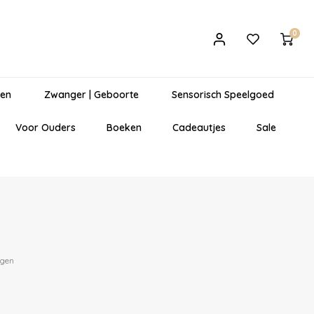
0
gen
Zwanger | Geboorte
Sensorisch Speelgoed
Voor Ouders
Boeken
Cadeautjes
Sale
egen