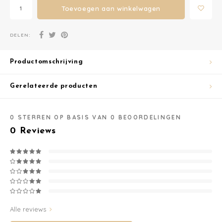
Toevoegen aan winkelwagen
Washandjes
DELEN:
Verschoningsmand
Productomschrijving
Familie Planner
Gerelateerde producten
0
STERREN OP BASIS VAN
0
BEOORDELINGEN
0
Reviews
Alle reviews