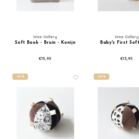
Wee Gallery
Wee Gallery
Soft Book - Bruin - Konijn
Baby's First Sof
€15,95
€13,95
-60%
-60%