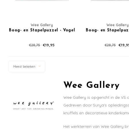
Wee Gallery
Wee Gallery
Boog- en Stapelpuzzel - Vogel
Boog- en Stapelpuzz
€19,95
€19,9
€28,75
€28,75
Meest bekeken
Wee Gallery
Wee Gallery is opgericht in de VS 
Gedreven door Surya's opleidingsa
knuffels en decoratieve kinderkam
Het werkterrein van Wee Gallery br