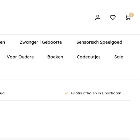
0
gen
Zwanger | Geboorte
Sensorisch Speelgoed
Voor Ouders
Boeken
Cadeautjes
Sale
rug
Gratis afhalen in Linschoten