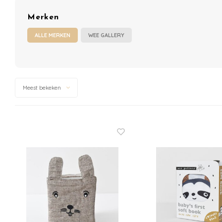
Merken
ALLE MERKEN
WEE GALLERY
Meest bekeken