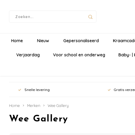
Home
Nieuw
Gepersonaliseerd
Kraamcad
Verjaardag
Voor school en onderweg
Baby- |
Snelle levering
Gratis verze
Home
Merken
Wee Gallery
Wee Gallery