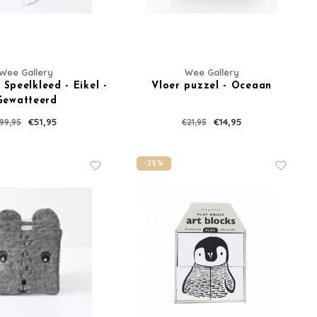
bestelling vanaf
Wee Gallery
Wee Gallery
 Speelkleed - Eikel -
Vloer puzzel - Oceaan
pdates, nieuws en aanbiedingen via email
Gewatteerd
€51,95
€14,95
99,95
€21,95
-25%