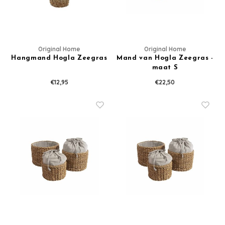
Washandjes
Verschoningsmand
Original Home
Original Home
Hangmand Hogla Zeegras
Mand van Hogla Zeegras -
maat S
Familie Planner
€12,95
€22,50