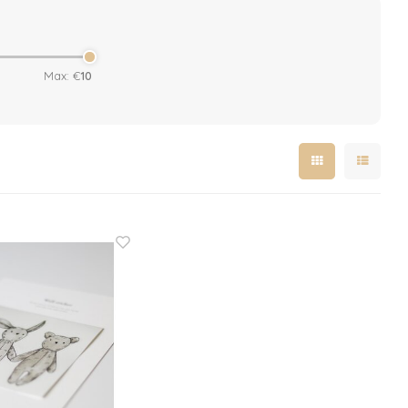
Max: €
10