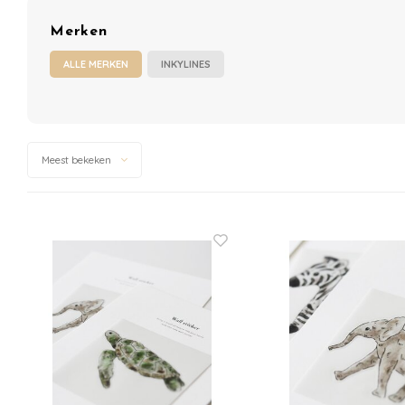
Merken
ALLE MERKEN
INKYLINES
Meest bekeken