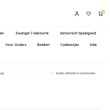
0
gen
Zwanger | Geboorte
Sensorisch Speelgoed
Voor Ouders
Boeken
Cadeautjes
Sale
rug
Gratis afhalen in Linschoten