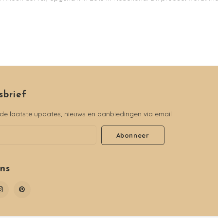
sbrief
e laatste updates, nieuws en aanbiedingen via email
Abonneer
ons