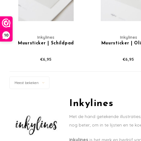
10
Inkylines
Inkylines
Muursticker | Schildpad
Muursticker | Ol
€6,95
€6,95
Meest bekeken
Inkylines
Met de hand getekende illustraties
nog beter; om in te lijsten en te ko
inkylines
is het merk en bedrijf va