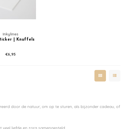
Inkylines
icker | Knuffels
€6,95
reerd door de natuur; om op te sturen, als bijzonder cadeau, of
t veel liefde en zorg samengesteld.