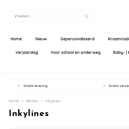
Home
Nieuw
Gepersonaliseerd
Kraamcad
Verjaardag
Voor school en onderweg
Baby- |
Snelle levering
Gratis verze
Home
Merken
Inkylines
Inkylines