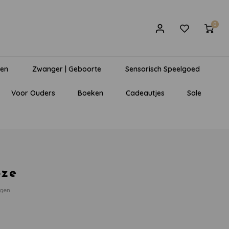
0
gen
Zwanger | Geboorte
Sensorisch Speelgoed
Voor Ouders
Boeken
Cadeautjes
Sale
oze
egen