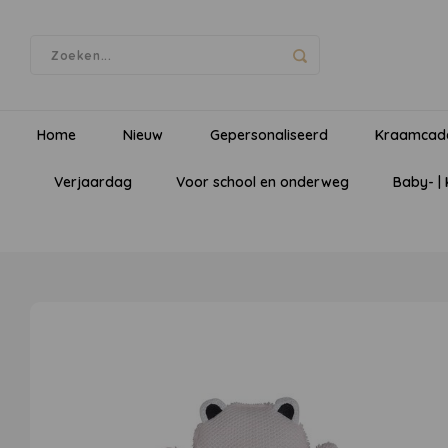
Home
Nieuw
Gepersonaliseerd
Kraamcad
Verjaardag
Voor school en onderweg
Baby- |