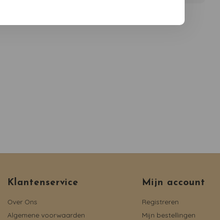
Klantenservice
Mijn account
Over Ons
Registreren
Algemene voorwaarden
Mijn bestellingen