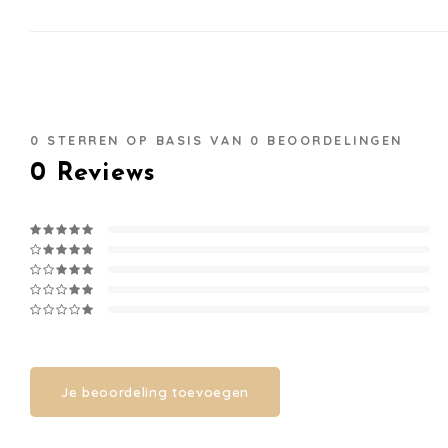
0
STERREN OP BASIS VAN
0
BEOORDELINGEN
0
Reviews
Je beoordeling toevoegen