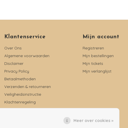
Klantenservice
Mijn account
Over Ons
Registreren
Algemene voorwaarden
Mijn bestellingen
Disclaimer
Mijn tickets
Privacy Policy
Mijn verlanglijst
Betaalmethoden
Verzenden & retourneren
Veiligheidsinstructie
Klachtenregeling
Reviews
Meer over cookies »