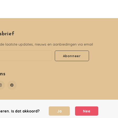
sbrief
e laatste updates, nieuws en aanbiedingen via email
Abonneer
ons
eren. Is dat akkoord?
Ja
Nee