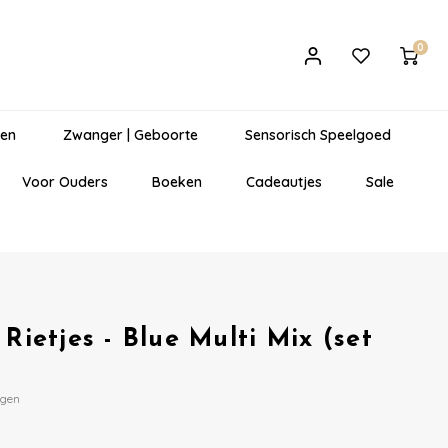
0
gen
Zwanger | Geboorte
Sensorisch Speelgoed
Voor Ouders
Boeken
Cadeautjes
Sale
Rietjes - Blue Multi Mix (set
egen