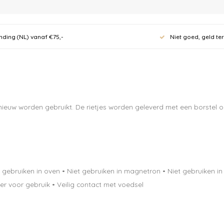
nding (NL) vanaf €75,-
Niet goed, geld te
euw worden gebruikt. De rietjes worden geleverd met een borstel o
ebruiken in oven • Niet gebruiken in magnetron • Niet gebruiken in 
 voor gebruik • Veilig contact met voedsel