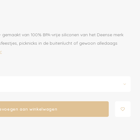
n - gemaakt van 100% BPA-vrije siliconen van het Deense merk
sfeestjes, picknicks in de buitenlucht of gewoon alledaags
r
evoegen aan winkelwagen