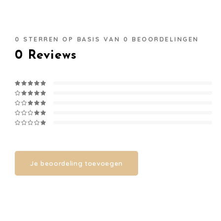
0
STERREN OP BASIS VAN
0
BEOORDELINGEN
0
Reviews
Je beoordeling toevoegen