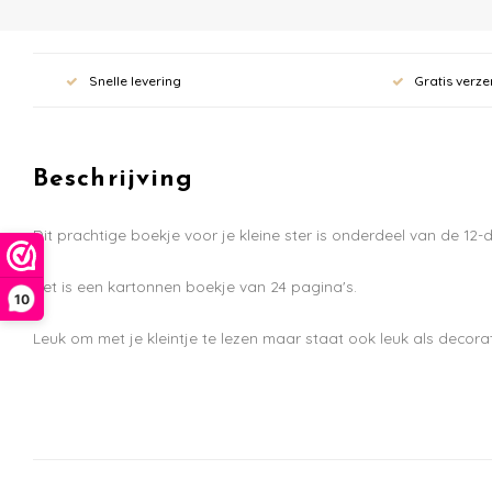
Snelle levering
Gratis verze
Beschrijving
Dit prachtige boekje voor je kleine ster is onderdeel van de 12-
Het is een kartonnen boekje van 24 pagina's.
10
Leuk om met je kleintje te lezen maar staat ook leuk als decora