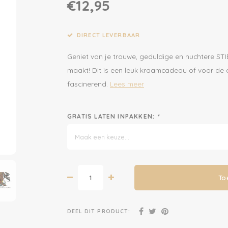
€12,95
DIRECT LEVERBAAR
Geniet van je trouwe, geduldige en nuchtere STIE
maakt! Dit is een leuk kraamcadeau of voor de e
fascinerend.
Lees meer
GRATIS LATEN INPAKKEN:
*
Maak een keuze...
To
DEEL DIT PRODUCT: