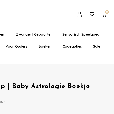
0
gen
Zwanger | Geboorte
Sensorisch Speelgoed
Voor Ouders
Boeken
Cadeautjes
Sale
p | Baby Astrologie Boekje
egen