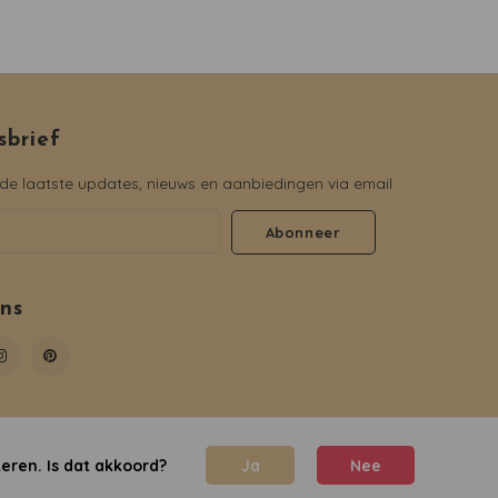
sbrief
e laatste updates, nieuws en aanbiedingen via email
Abonneer
ons
eren. Is dat akkoord?
Ja
Nee