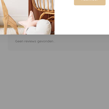
Geen reviews gevonden...