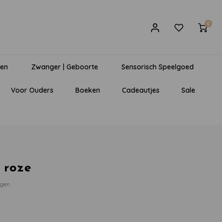
0
gen
Zwanger | Geboorte
Sensorisch Speelgoed
Voor Ouders
Boeken
Cadeautjes
Sale
 roze
egen