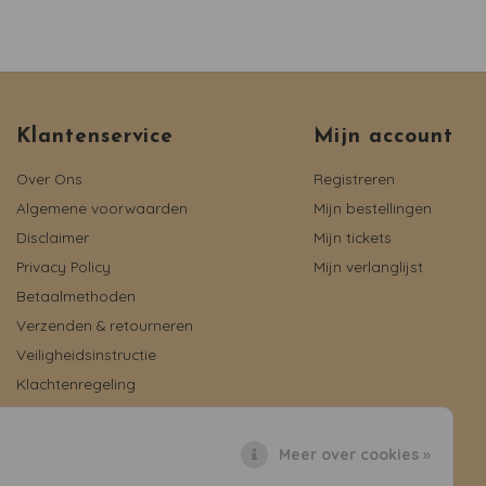
Klantenservice
Mijn account
Over Ons
Registreren
Algemene voorwaarden
Mijn bestellingen
Disclaimer
Mijn tickets
Privacy Policy
Mijn verlanglijst
Betaalmethoden
Verzenden & retourneren
Veiligheidsinstructie
Klachtenregeling
Reviews
Meer over cookies »