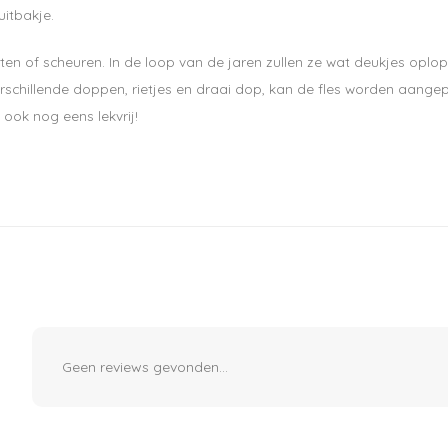
uitbakje.
n of scheuren. In de loop van de jaren zullen ze wat deukjes oplop
chillende doppen, rietjes en draai dop, kan de fles worden aangepa
Abonneer
 ook nog eens lekvrij!
Geen reviews gevonden...