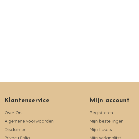
Klantenservice
Mijn account
Over Ons
Registreren
Algemene voorwaarden
Mijn bestellingen
Disclaimer
Mijn tickets
Privacy Policy
Mijn verlanglijst