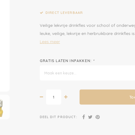
DIRECT LEVERBAAR
Veilige lekvrije drinkfles voor school of onderwe
leuke, veilige, lekvrije en herbruikbare drinkfle
Lees meer
GRATIS LATEN INPAKKEN:
*
Maak een keuze...
To
DEEL DIT PRODUCT: