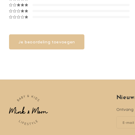
Je beoordeling toevoegen
Nieuw
Ontvang d