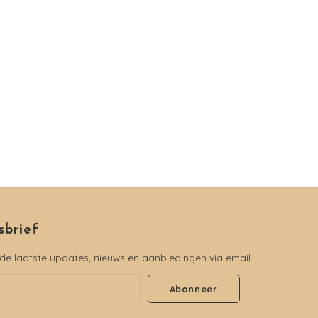
sbrief
e laatste updates, nieuws en aanbiedingen via email
Abonneer