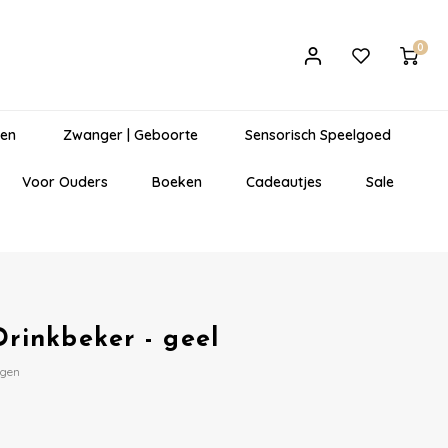
0
gen
Zwanger | Geboorte
Sensorisch Speelgoed
Voor Ouders
Boeken
Cadeautjes
Sale
Drinkbeker - geel
egen