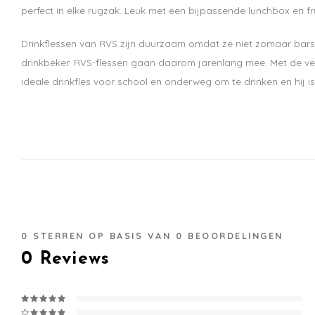
perfect in elke rugzak. Leuk met een bijpassende lunchbox en fr
Drinkflessen van RVS zijn duurzaam omdat ze niet zomaar barste
drinkbeker. RVS-flessen gaan daarom jarenlang mee. Met de vers
ideale drinkfles voor school en onderweg om te drinken en hij is
0
STERREN OP BASIS VAN
0
BEOORDELINGEN
0
Reviews