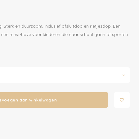
g. Sterk en duurzaam, inclusief afsluitdop en rietjesdop. Een
s is een must-have voor kinderen die naar school gaan of sporten.
evoegen aan winkelwagen