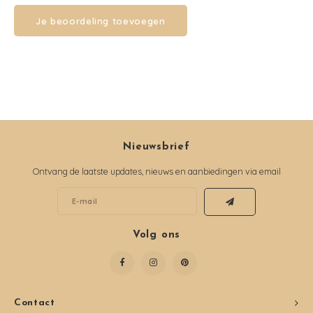
Je beoordeling toevoegen
Nieuwsbrief
Ontvang de laatste updates, nieuws en aanbiedingen via email
Volg ons
Contact