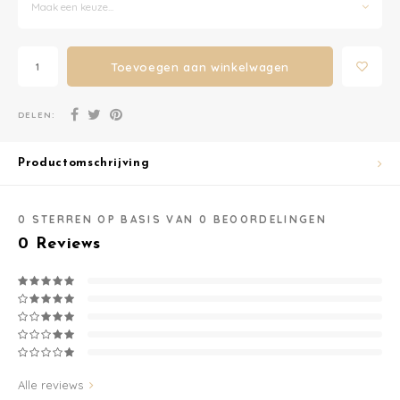
Maak een keuze...
Washandjes
Toevoegen aan winkelwagen
Verschoningsmand
DELEN:
Familie Planner
Productomschrijving
0
STERREN OP BASIS VAN
0
BEOORDELINGEN
0
Reviews
Alle reviews