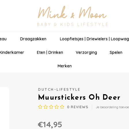
eau
Draagzakken
Loopfietsjes | Driewielers | Loopwa
 Kinderkamer
Eten | Drinken
Verzorging
Spelen
Merken
DUTCH-LIFESTYLE
Muurstickers Oh Deer
0
REVIEWS
Je beoordeling toevo
€14,95