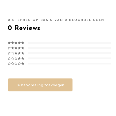
0
STERREN OP BASIS VAN
0
BEOORDELINGEN
0
Reviews
Je beoordeling toevoegen