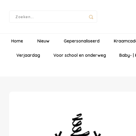
Home
Nieuw
Gepersonaliseerd
Kraamcad
Verjaardag
Voor school en onderweg
Baby- |