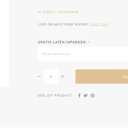
DIRECT LEVERBAAR
Laat de kerst maar komen!
Lees meer
GRATIS LATEN INPAKKEN:
*
Maak een keuze...
To
DEEL DIT PRODUCT: