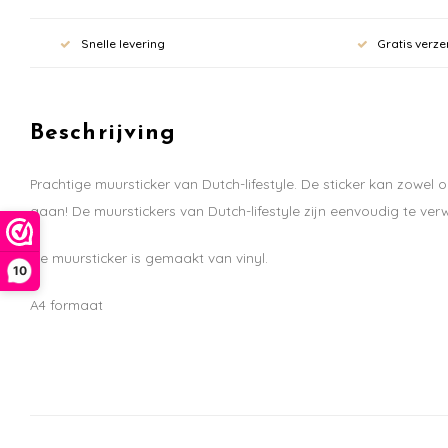
Snelle levering
Gratis verze
Beschrijving
Prachtige muursticker van Dutch-lifestyle. De sticker kan zowe
gaan! De muurstickers van Dutch-lifestyle zijn eenvoudig te ver
De muursticker is gemaakt van vinyl.
10
A4 formaat