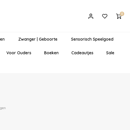
0
gen
Zwanger | Geboorte
Sensorisch Speelgoed
Voor Ouders
Boeken
Cadeautjes
Sale
egen