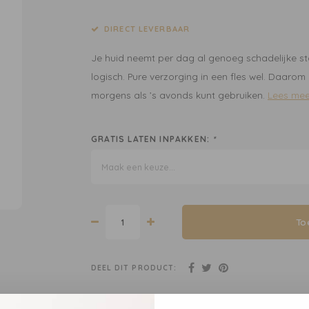
DIRECT LEVERBAAR
Je huid neemt per dag al genoeg schadelijke st
logisch. Pure verzorging in een fles wel. Daarom
morgens als ’s avonds kunt gebruiken.
Lees mee
GRATIS LATEN INPAKKEN:
*
Maak een keuze...
To
DEEL DIT PRODUCT: