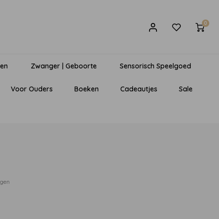
0
gen
Zwanger | Geboorte
Sensorisch Speelgoed
Voor Ouders
Boeken
Cadeautjes
Sale
egen