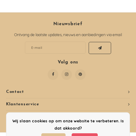
Nieuwsbrief
Ontvang de laatste updates, nieuws en aanbiedingen via email
Volg ons
Contact
Klantenservice
Mijn account
Wij slaan cookies op om onze website te verbeteren. Is
dat akkoord?