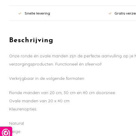
Snelle levering
Gratis verze
Beschrijving
Onze ronde én ovale manden zijn de perfecte aanvulling op je 
verzorgingsproducten. Functioneel én sfeervol!
Verkrijgbaar in de volgende formaten:
Ronde manden van 20 cm, 30 cm en 40 cm doorsnee
Ovale manden van 20 x 40 cm
Kleurenopties:
Natural
Beige