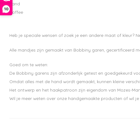
Sand
10
Coffee
Heb je speciale wensen of zoek je een andere maat of kleur? 
Alle mandjes zijn gemaakt van Bobbiny garen, gecertificeerd m
Goed om te weten:
De Bobbiny garens zijn afzonderlijk getest en goedgekeurd voo
Omdat alles met de hand wordt gemaakt, kunnen kleine verschi
Het ontwerp en het haakpatroon zijn eigendom van Mozes-Mand
Wil je meer weten over onze handgemaakte producten of wil je 