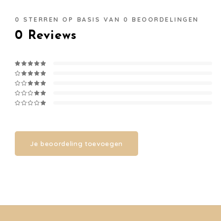
0
STERREN OP BASIS VAN
0
BEOORDELINGEN
0
Reviews
Je beoordeling toevoegen