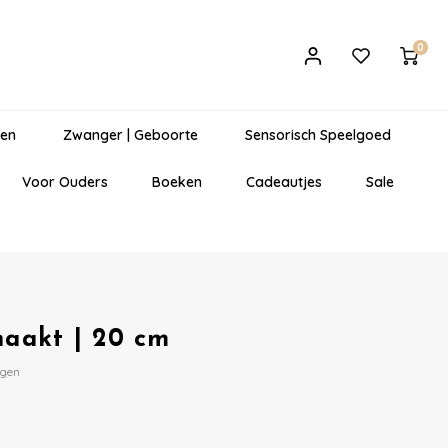
0
gen
Zwanger | Geboorte
Sensorisch Speelgoed
Voor Ouders
Boeken
Cadeautjes
Sale
aakt | 20 cm
egen