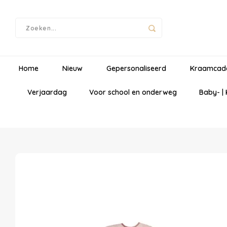
Home
Nieuw
Gepersonaliseerd
Kraamcad
Verjaardag
Voor school en onderweg
Baby- |