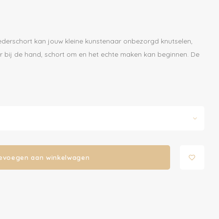
 kliederschort kan jouw kleine kunstenaar onbezorgd knutselen,
er bij de hand, schort om en het echte maken kan beginnen. De
evoegen aan winkelwagen