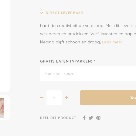
DIRECT LEVERBAAR
Laat de creativiteit de vrije loop. Met dit lieve
schilderen en ontdekken. Verf, kwasten en papi
kleding blijft schoon en droog,
Lees meer
GRATIS LATEN INPAKKEN:
*
Maak een keuze...
To
DEEL DIT PRODUCT: