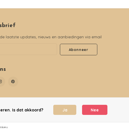
sbrief
e laatste updates, nieuws en aanbiedingen via email
Abonneer
ons
eren. Is dat akkoord?
Ja
Nee
nkey