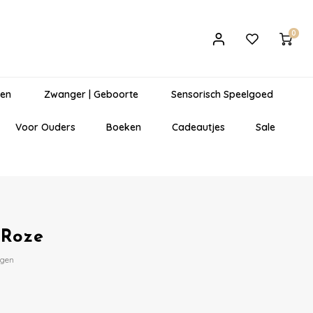
0
gen
Zwanger | Geboorte
Sensorisch Speelgoed
Voor Ouders
Boeken
Cadeautjes
Sale
 Roze
egen