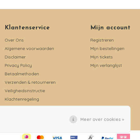
Klantenservice
Mijn account
Over Ons
Registreren
Algemene voorwaarden
Mijn bestellingen
Disclaimer
Mijn tickets
Privacy Policy
Mijn verlanglijst
Betaalmethoden
Verzenden & retourneren
Veiligheidsinstructie
Klachtenregeling
Reviews
Meer over cookies »