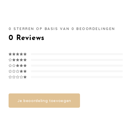
0
STERREN OP BASIS VAN
0
BEOORDELINGEN
0
Reviews
Je beoordeling toevoegen