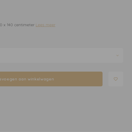
70 x 140 centimeter
Lees meer
evoegen aan winkelwagen