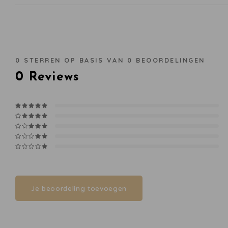
0
STERREN OP BASIS VAN
0
BEOORDELINGEN
0
Reviews
Je beoordeling toevoegen