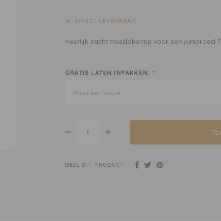
DIRECT LEVERBAAR
Heerlijk zacht hoeslakentje voor een juniorbed 
GRATIS LATEN INPAKKEN:
*
Maak een keuze...
To
DEEL DIT PRODUCT: