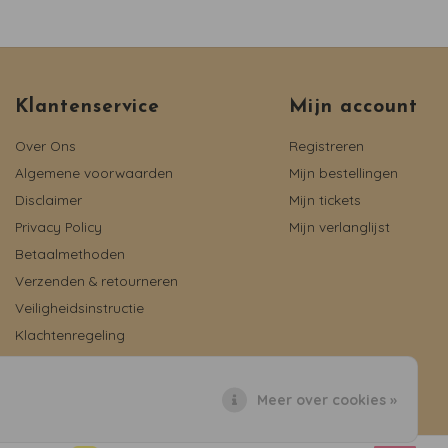
Klantenservice
Mijn account
Over Ons
Registreren
Algemene voorwaarden
Mijn bestellingen
Disclaimer
Mijn tickets
Privacy Policy
Mijn verlanglijst
Betaalmethoden
Verzenden & retourneren
Veiligheidsinstructie
Klachtenregeling
Reviews
Meer over cookies »