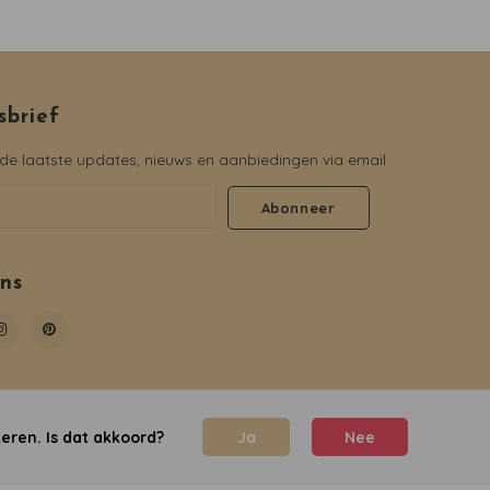
sbrief
e laatste updates, nieuws en aanbiedingen via email
Abonneer
ons
eren. Is dat akkoord?
Ja
Nee