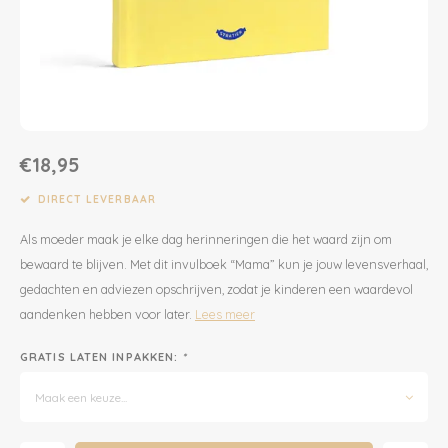
Dekens | Hoeslaken
Slabbetjes
Slaapzakken
Houten Speelgoed
Sieraden
Boeken voor Volwassenen
Boxkleed | Speelkleed
Mutsjes
Baby Speelgoed
Inpakpapier
Opbergen
Boxkleed | Speelkleed
Creatief
Wenskaarten
€18,95
Posters
Voetenzakken
Puzzels
Jaarplanners en Verjaardagskalenders
DIRECT LEVERBAAR
Als moeder maak je elke dag herinneringen die het waard zijn om
Verschoningsmand
Haaraccessoires
Way to Play
bewaard te blijven. Met dit invulboek “Mama” kun je jouw levensverhaal,
gedachten en adviezen opschrijven, zodat je kinderen een waardevol
Tassen en Rugzakken
Educatief
aandenken hebben voor later.
Lees meer
Toilettassen
Balance Board
GRATIS LATEN INPAKKEN:
*
Zonnebrillen
Join Clips
Maak een keuze...
Sieraden
Trybike