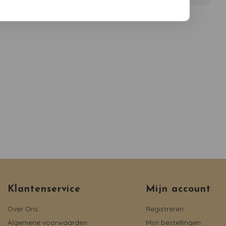
Klantenservice
Mijn account
Over Ons
Registreren
Algemene voorwaarden
Mijn bestellingen