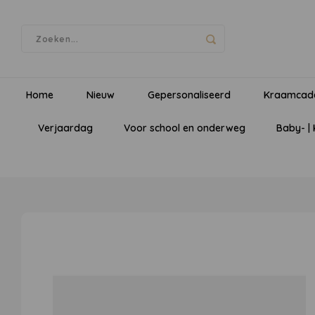
Home
Nieuw
Gepersonaliseerd
Kraamcad
Verjaardag
Voor school en onderweg
Baby- |