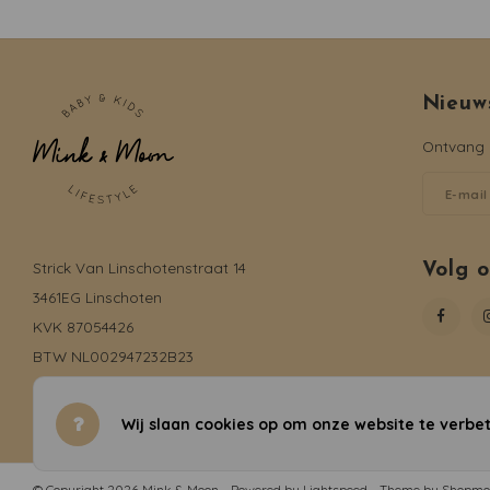
Nieuw
Ontvang d
Strick Van Linschotenstraat 14
Volg 
3461EG Linschoten
KVK 87054426
BTW NL002947232B23
06-19735816
info@mink-moon.nl
Wij slaan cookies op om onze website te verbet
© Copyright 2026 Mink & Moon - Powered by
Lightspeed
- Theme by
Shopmo