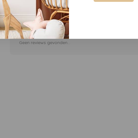
Geen reviews gevonden...