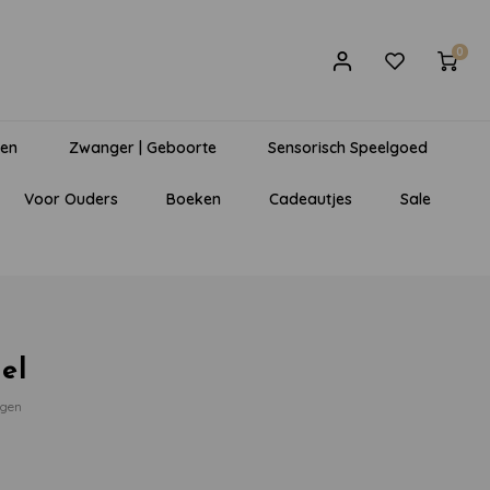
0
gen
Zwanger | Geboorte
Sensorisch Speelgoed
Voor Ouders
Boeken
Cadeautjes
Sale
el
egen