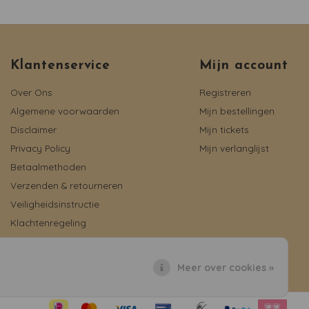
Klantenservice
Mijn account
Over Ons
Registreren
Algemene voorwaarden
Mijn bestellingen
Disclaimer
Mijn tickets
Privacy Policy
Mijn verlanglijst
Betaalmethoden
Verzenden & retourneren
Veiligheidsinstructie
Klachtenregeling
Reviews
Meer over cookies »