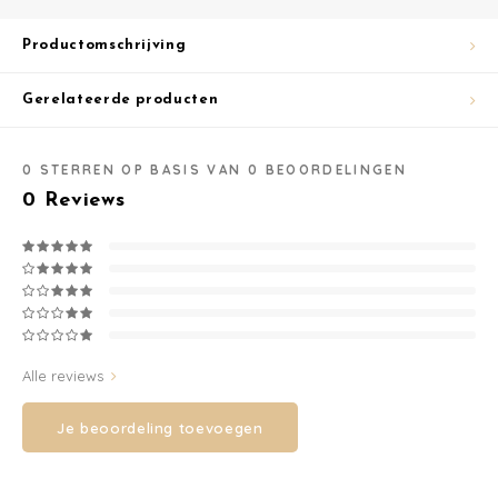
Washandjes
Productomschrijving
Verschoningsmand
Gerelateerde producten
Familie Planner
0
STERREN OP BASIS VAN
0
BEOORDELINGEN
0
Reviews
Alle reviews
Je beoordeling toevoegen