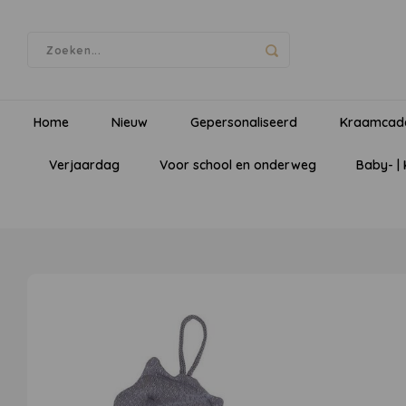
Home
Nieuw
Gepersonaliseerd
Kraamcad
Verjaardag
Voor school en onderweg
Baby- |