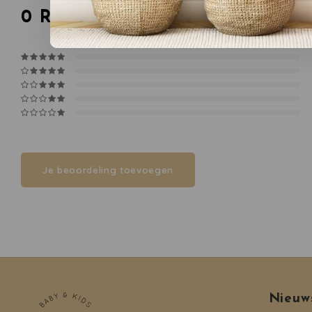
0
Reviews
Je beoordeling toevoegen
Nieuw