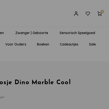
0
gen
Zwanger | Geboorte
Sensorisch Speelgoed
Voor Ouders
Boeken
Cadeautjes
Sale
osje Dino Marble Cool
egen