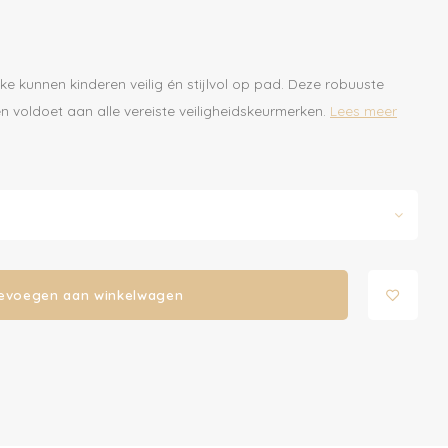
ke kunnen kinderen veilig én stijlvol op pad. Deze robuuste
 voldoet aan alle vereiste veiligheidskeurmerken.
Lees meer
evoegen aan winkelwagen