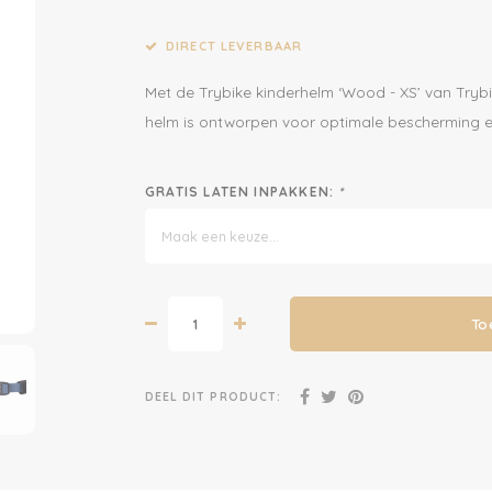
DIRECT LEVERBAAR
Met de Trybike kinderhelm ‘Wood - XS’ van Trybi
helm is ontworpen voor optimale bescherming en
GRATIS LATEN INPAKKEN:
*
Maak een keuze...
To
DEEL DIT PRODUCT: