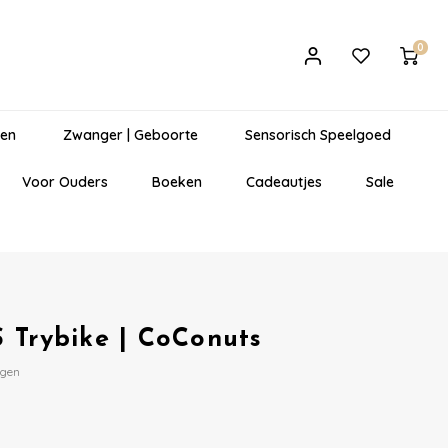
0
gen
Zwanger | Geboorte
Sensorisch Speelgoed
Voor Ouders
Boeken
Cadeautjes
Sale
 Trybike | CoConuts
egen