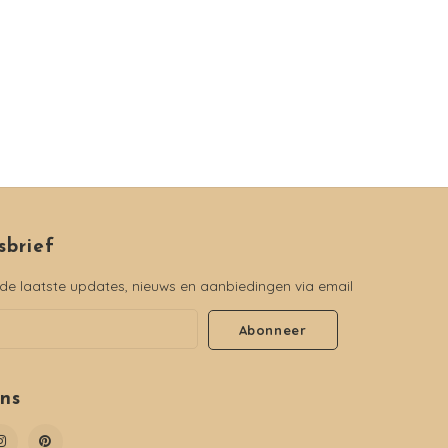
sbrief
e laatste updates, nieuws en aanbiedingen via email
Abonneer
ons