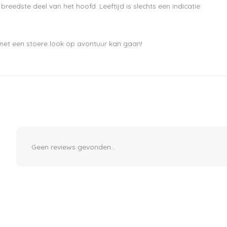
edste deel van het hoofd. Leeftijd is slechts een indicatie
Abonneer
 met een stoere look op avontuur kan gaan!
Geen reviews gevonden...