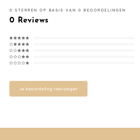
0
STERREN OP BASIS VAN
0
BEOORDELINGEN
0
Reviews
Je beoordeling toevoegen