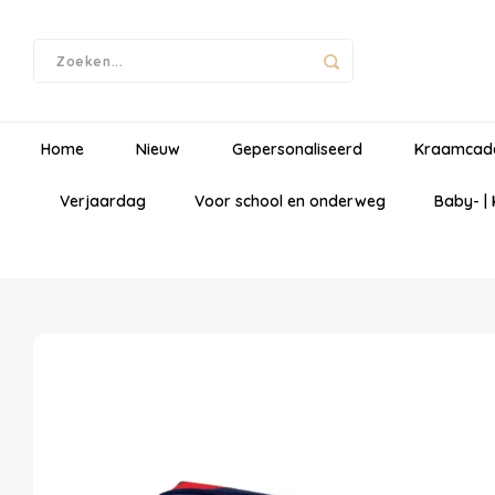
Home
Nieuw
Gepersonaliseerd
Kraamcad
Verjaardag
Voor school en onderweg
Baby- |