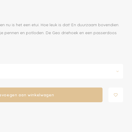
 en nu is het een etui. Hoe leuk is dat! En duurzaam bovendien.
r je pennen en potloden. De Geo driehoek en een passerdoos
evoegen aan winkelwagen
 aan voor onze