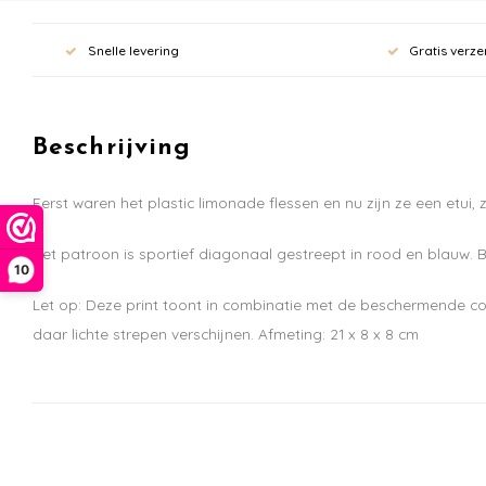
Snelle levering
Gratis verze
Beschrijving
Eerst waren het plastic limonade flessen en nu zijn ze een etui
Het patroon is sportief diagonaal gestreept in rood en blauw. B
10
Let op: Deze print toont in combinatie met de beschermende co
daar lichte strepen verschijnen. Afmeting: 21 x 8 x 8 cm