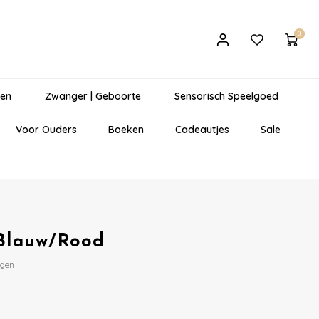
0
gen
Zwanger | Geboorte
Sensorisch Speelgoed
Voor Ouders
Boeken
Cadeautjes
Sale
 Blauw/Rood
egen