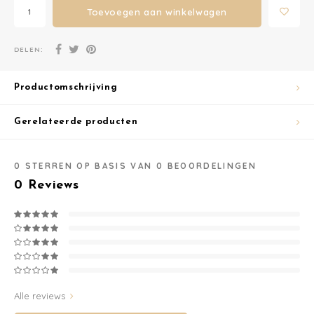
Toevoegen aan winkelwagen
Washandjes
DELEN:
Verschoningsmand
Productomschrijving
Familie Planner
Gerelateerde producten
0
STERREN OP BASIS VAN
0
BEOORDELINGEN
0
Reviews
Alle reviews