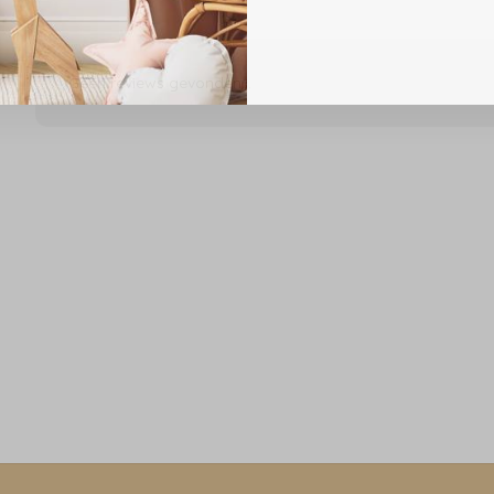
Geen reviews gevonden...