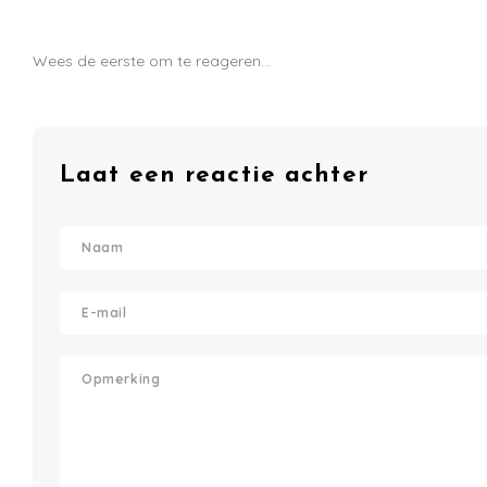
Wees de eerste om te reageren...
Laat een reactie achter