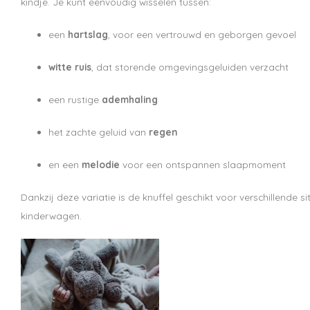
kindje. Je kunt eenvoudig wisselen tussen:
een
hartslag
, voor een vertrouwd en geborgen gevoel
witte ruis
, dat storende omgevingsgeluiden verzacht
een rustige
ademhaling
het zachte geluid van
regen
en een
melodie
voor een ontspannen slaapmoment
Dankzij deze variatie is de knuffel geschikt voor verschillende 
kinderwagen.