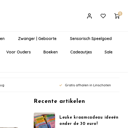
0
gen
Zwanger | Geboorte
Sensorisch Speelgoed
Voor Ouders
Boeken
Cadeautjes
Sale
rug
Gratis afhalen in Linschoten
Recente artikelen
Leuke kraamcadeau ideeën
onder de 30 euro!