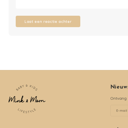
Laat een reactie achter
Nieuw
Ontvang d