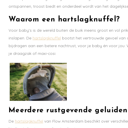
ontspannen, troost biedt en onderdeel wordt van het dagelijkse
Waarom een hartslagknuffel?
Voor baby’s is de wereld buiten de buik ineens groot en vol pri
inslapen. De
hartslagknuffel
bootst het vertrouwde gevoel van de
bijdragen aan een betere nachtrust, voor je baby én voor jou
je draagzak of maxi-cosi.
Meerdere rustgevende geluiden
De
hartslagknuffel
van Flow Amsterdam beschikt over verschillen