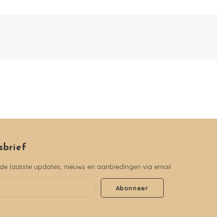
sbrief
e laatste updates, nieuws en aanbiedingen via email
Abonneer