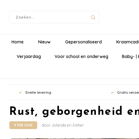
Home
Nieuw
Gepersonaliseerd
Kraamcad
Verjaardag
Voor school en onderweg
Baby- |
Snelle levering
Gratis verze
Rust, geborgenheid e
door Jolanda en Esther
9 FEB 2026