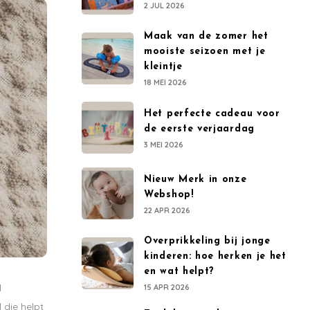
2 JUL 2026
Maak van de zomer het
mooiste seizoen met je
kleintje
18 MEI 2026
Het perfecte cadeau voor
de eerste verjaardag
3 MEI 2026
Nieuw Merk in onze
Webshop!
22 APR 2026
Overprikkeling bij jonge
kinderen: hoe herken je het
en wat helpt?
l
15 APR 2026
 die helpt