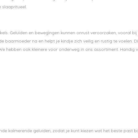
 slaapritueel.
kkels. Geluiden en bewegingen kunnen onrust veroorzaken, vooral bij
 baarmoeder na en helpt je kindje zich veilig en rustig te voelen. D
. We hebben ook kleinere voor onderweg in ons assortiment. Handig 
de kalmerende geluiden, zodat je kunt kiezen wat het beste past bi