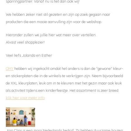
sparringpartner. Vanaf nu is het dan ook wij!
Washandjes
We hebben zeker niet stil gezeten en zijn op zoek gegaan naar
producten die een mooie aanvulling zijn voor de webshop.
Verschoningsmand
Hieronder zullen we jullie hier wat meer over vertellen.
Familie Planner
Alvast veel shopplezier!
Veel liefs Jolanda en Esther
OMY
hebben wij ingekocht omdat het anders is dan de "gewone" kleur-
en stickerplaten die in de winkels te verkrijgen zijn. Neem bijvoorbeeld
de XXL kleurplaten, leuk om in te kleuren met het gezin maar ook leuk
als activiteit tijdens een kinderfeestje. Het assortiment is zeer breed.
klik hier voor meer info
Meld je aan voor onze
Join Clips is een mooi Nederlands bedrijf. Zij hebben duurzame houten